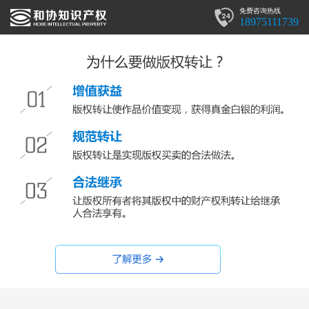
免费咨询热线
18975111739